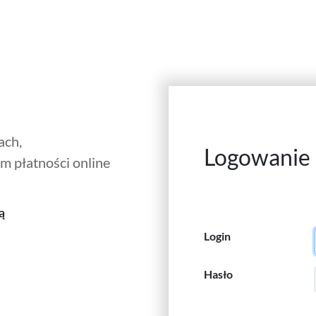
ach,
Logowanie
em płatności online
ą
Login
Hasło