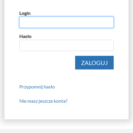
Login
Hasło
ZALOGUJ
Przypomnij hasło
Nie masz jeszcze konta?